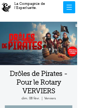
La Compagnie de
l'Esperluette
.
Drôles de Pirates -
Pour le Rotary
VERVIERS
dim. 08 févr.
  |  
Verviers