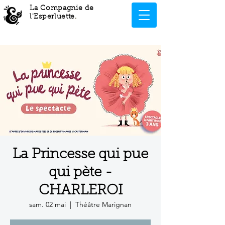
La Compagnie de
l'Esperluette
.
La Princesse qui pue
qui pète -
CHARLEROI
sam. 02 mai
  |  
Théâtre Marignan