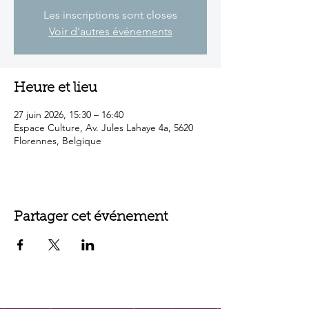
Les inscriptions sont closes
Voir d'autres événements
Heure et lieu
27 juin 2026, 15:30 – 16:40
Espace Culture, Av. Jules Lahaye 4a, 5620
Florennes, Belgique
Partager cet événement