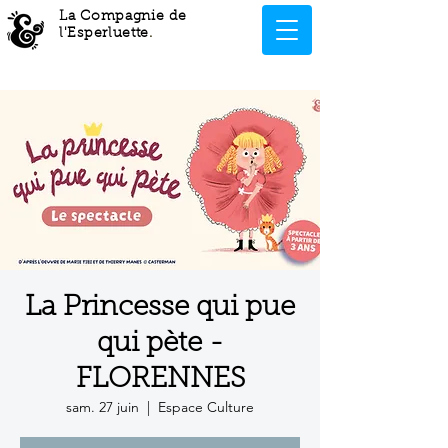
La Compagnie de
l'Esperluette
.
La Princesse qui pue
qui pète -
FLORENNES
sam. 27 juin
  |  
Espace Culture