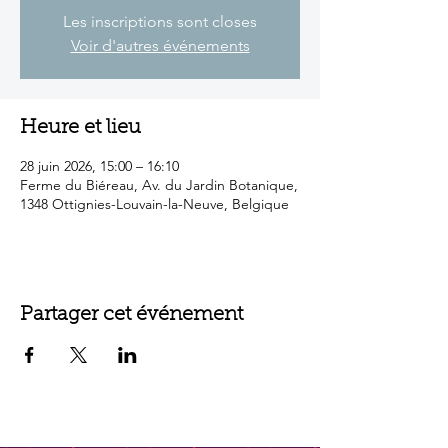
Les inscriptions sont closes
Voir d'autres événements
Heure et lieu
28 juin 2026, 15:00 – 16:10
Ferme du Biéreau, Av. du Jardin Botanique,
1348 Ottignies-Louvain-la-Neuve, Belgique
Partager cet événement