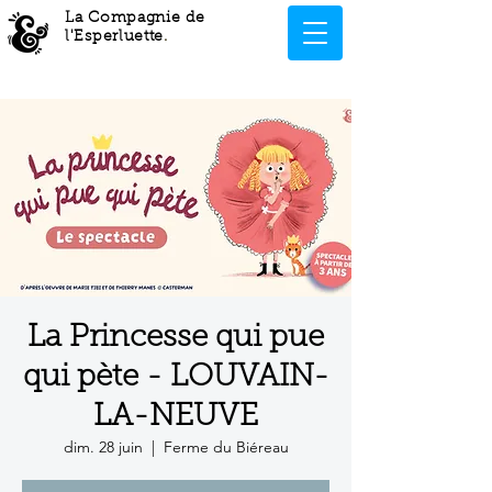
La Compagnie de
l'Esperluette
.
La Princesse qui pue
qui pète - LOUVAIN-
LA-NEUVE
dim. 28 juin
  |  
Ferme du Biéreau