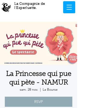
La Compagnie de
l'Esperluette
.
La Princesse qui pue
qui pète - NAMUR
sam. 28 nov.
  |  
La Bourse
RSVP