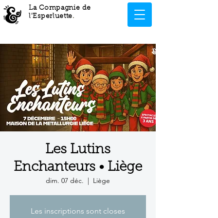
La Compagnie de
l'Esperluette
.
Les Lutins
Enchanteurs • Liège
dim. 07 déc.
  |  
Liège
Les inscriptions sont closes