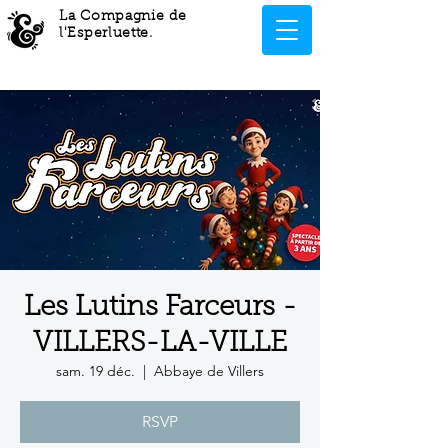
La Compagnie de
l'Esperluette
.
Les Lutins Farceurs -
VILLERS-LA-VILLE
sam. 19 déc.
  |  
Abbaye de Villers
RSVP