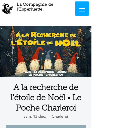
La Compagnie de
l'Esperluette
.
A la recherche de
l'étoile de Noël • Le
Poche Charleroi
sam. 13 déc.
  |  
Charleroi