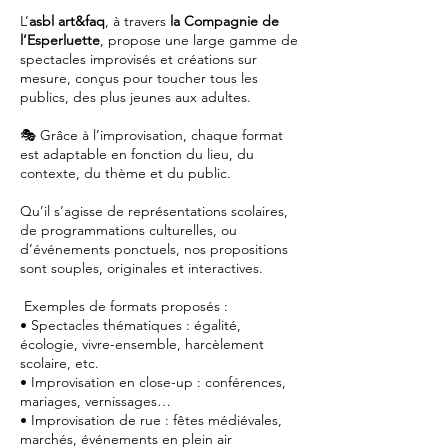
L’
asbl art&faq
, à travers
la Compagnie de
l’Esperluette
, propose une large gamme de
spectacles improvisés et créations sur
mesure, conçus pour toucher tous les
publics, des plus jeunes aux adultes.
🎭 Grâce à l’improvisation, chaque format
est adaptable en fonction du lieu, du
contexte, du thème et du public.
Qu’il s’agisse de représentations scolaires,
de programmations culturelles, ou
d’événements ponctuels, nos propositions
sont souples, originales et interactives.
Exemples de formats proposés :
• Spectacles thématiques : égalité,
écologie, vivre-ensemble, harcèlement
scolaire, etc.
• Improvisation en close-up : conférences,
mariages, vernissages…
• Improvisation de rue : fêtes médiévales,
marchés, événements en plein air