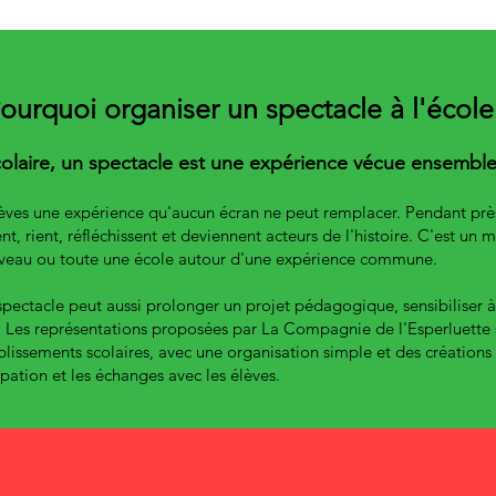
ourquoi organiser un spectacle à l'école
colaire, un spectacle est une expérience vécue ensemble
lèves une expérience qu'aucun écran ne peut remplacer. Pendant près
t, rient, réfléchissent et deviennent acteurs de l'histoire. C'est un
niveau ou toute une école autour d'une expérience commune.
 spectacle peut aussi prolonger un projet pédagogique, sensibiliser
nts. Les représentations proposées par La Compagnie de l'Esperluette
blissements scolaires, avec une organisation simple et des création
cipation et les échanges avec les élèves.