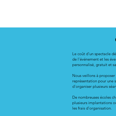
Le coût d'un spectacle dép
de l'événement et les éve
personnalisé, gratuit et 
Nous veillons à proposer 
représentation pour une s
d'organiser plusieurs séa
De nombreuses écoles cho
plusieurs implantations o
les frais d'organisation.