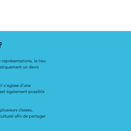
?
 représentations, le lieu
matiquement un devis
il s'agisse d'une
l est également possible
lusieurs classes,
ulturel afin de partager