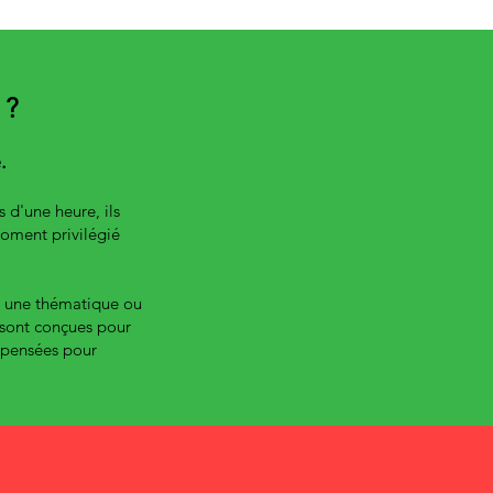
 ?
.
 d'une heure, ils
 moment privilégié
 à une thématique ou
 sont conçues pour
s pensées pour