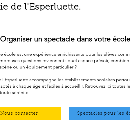
 de l'Esperluette
.
Organiser un spectacle dans votre écol
ne école est une expérience enrichissante pour les élèves com
breuses questions reviennent : quel espace prévoir, combien d
e scène ou un équipement particulier ?
l'Esperluette accompagne les établissements scolaires parto
ptés à chaque âge et faciles à accueillir. Retrouvez ici toutes l
toute sérénité.
Nous contacter
Spectacles pour les é