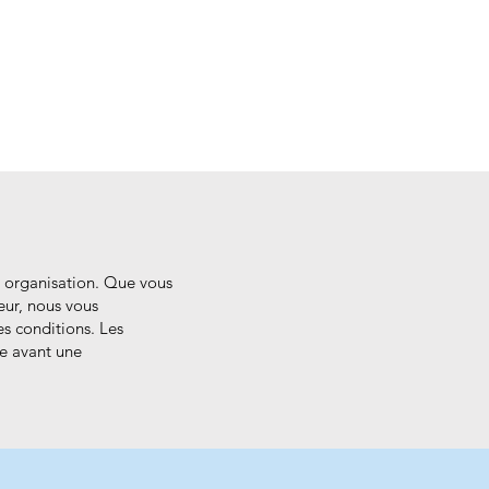
re organisation. Que vous
eur, nous vous
s conditions. Les
e avant une