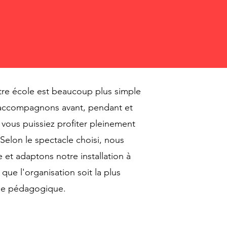
tre école est beaucoup plus simple
 accompagnons avant, pendant et
 vous puissiez profiter pleinement
elon le spectacle choisi, nous
 et adaptons notre installation à
que l'organisation soit la plus
ipe pédagogique.