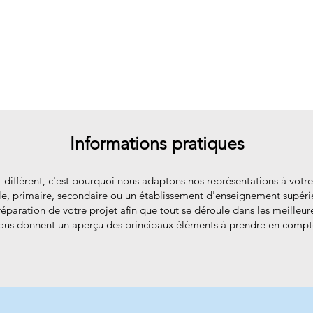
Informations pratiques
st différent, c'est pourquoi nous adaptons nos représentations à vot
le, primaire, secondaire ou un établissement d'enseignement supéri
aration de votre projet afin que tout se déroule dans les meilleure
vous donnent un aperçu des principaux éléments à prendre en compt