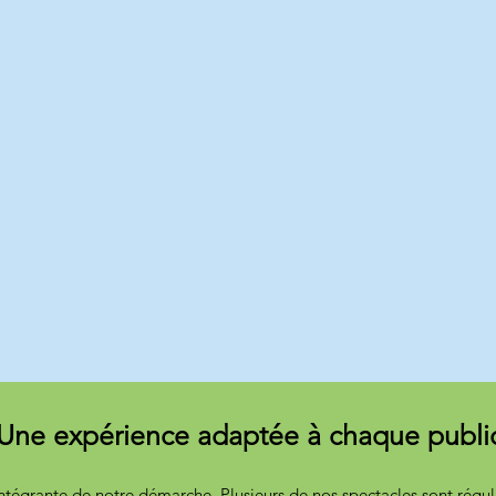
Une expérience adaptée à chaque publi
ie intégrante de notre démarche. Plusieurs de nos spectacles sont rég