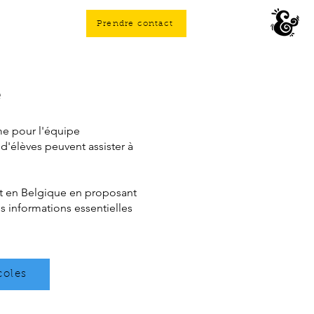
Prendre contact
e
me pour l'équipe
'élèves peuvent assister à
ut en Belgique en proposant
es informations essentielles
coles