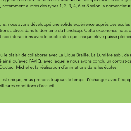
, notamment auprès des types 1, 2, 3, 4, 6 et 8 selon la nomenclatur
ions, nous avons développé une solide expérience auprès des écoles 
iations actives dans le domaine du handicap. Cette expérience nous
 nos interactions avec le public afin que chaque élève puisse pleine
le plaisir de collaborer avec La Ligue Braille, La Lumière asbl, d
 ainsi qu’avec l’AVIQ, avec laquelle nous avons conclu un contrat-ca
Docteur Michel et la réalisation d’animations dans les écoles.
est unique, nous prenons toujours le temps d’échanger avec l’équ
lleures conditions d’accueil.