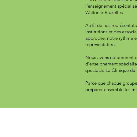
l’enseignement spécialisé
Wallonie-Bruxelles.
Au fil de nos représentat
institutions et des assoc
approche, notre rythme et
représentation.
Nous avons notamment eu 
d’enseignement spécialisé
spectacle La Clinique du 
Parce que chaque groupe 
préparer ensemble les mei