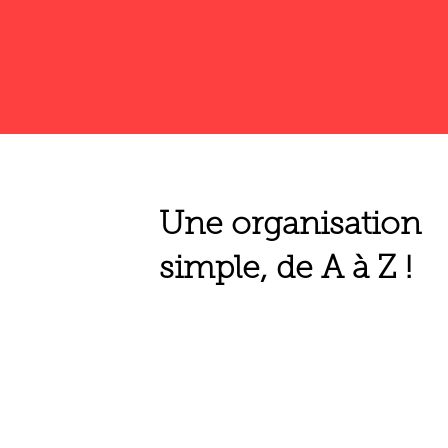
Une organisation
simple, de A à Z !