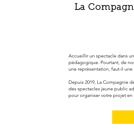
La Compagnie
Accueillir un spectacle dans u
pédagogique. Pourtant, de nom
une représentation, faut-il un
Depuis 2019, La Compagnie de 
des spectacles jeune public ada
pour organiser votre projet en 