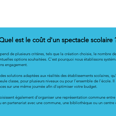
Quel est le coût d'un spectacle scolaire 
end de plusieurs critères, tels que la création choisie, le nombre de
ntuelles options souhaitées. C'est pourquoi nous établissons systé
sans engagement.
des solutions adaptées aux réalités des établissements scolaires, qu'
eule classe, pour plusieurs niveaux ou pour l'ensemble de l'école. I
nces sur une même journée afin d'optimiser votre budget.
isissent également d'organiser une représentation commune entre p
u en partenariat avec une commune, une bibliothèque ou un centre c