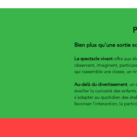
P
Bien plus qu'une sortie s
Le spectacle vivant
offre aux é
observent, imaginent, participen
qui rassemble une classe, un 
Au-delà du divertissement
, un
éveiller la curiosité des enfa
s'adapter au quotidien des éta
favoriser l'interaction, la parti