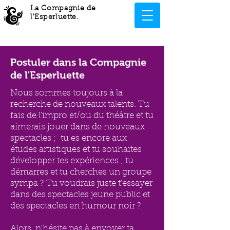
La Compagnie de
l'Esperluette
.
Postuler dans la Compagnie
de l'Esperluette
Nous sommes toujours à la
recherche de nouveaux talents. Tu
fais de l'impro et/ou du théâtre et tu
aimerais jouer dans de nouveaux
spectacles ; tu es encore aux
études artistiques et tu souhaites
développer tes expériences ; tu
démarres et tu cherches un groupe
sympa ? Tu voudrais juste t'essayer
dans des spectacles jeune public et
des spectacles en humour noir ?
Alors, n'hésite pas à envoyer ta