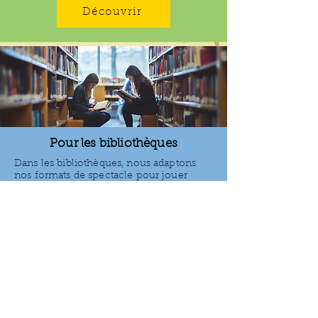
Découvrir
Pour les bibliothèques
Dans les bibliothèques, nous adaptons
nos formats de spectacle pour jouer
autour du livre, du conte et des belles
histoires !
Découvrir