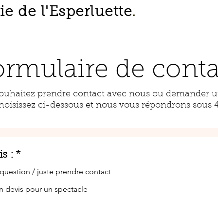
 de l'Esperluette
.
ormulaire de conta
ouhaitez prendre contact avec nous ou demander un
hoisissez ci-dessous et nous vous répondrons sous 
s :
*
question / juste prendre contact
n devis pour un spectacle