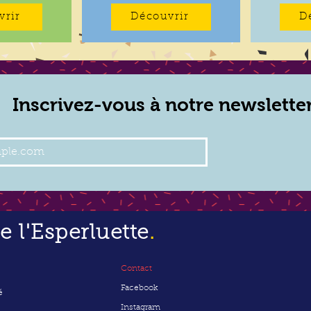
vrir
Découvrir
D
Inscrivez-vous à notre newslette
 l'Esperluette
.
Contact
Facebook
é
Instagram