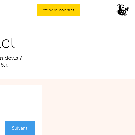
Prendre contact
ct
 devis ?
48h.
Suivant