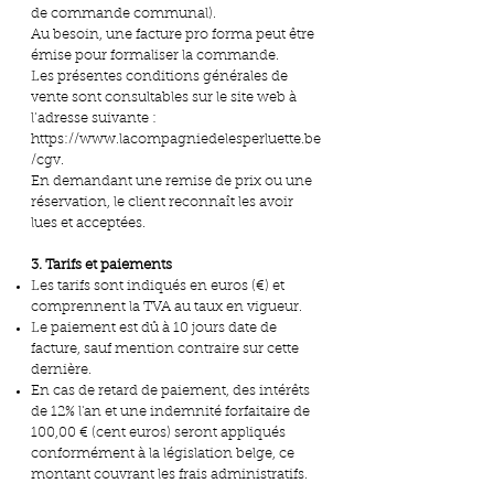
de commande communal).
Au besoin, une facture pro forma peut être
émise pour formaliser la commande.
Les présentes conditions générales de
vente sont consultables sur le site web à
l’adresse suivante :
https://www.lacompagniedelesperluette.be
/cgv.
En demandant une remise de prix ou une
réservation, le client reconnaît les avoir
lues et acceptées.
3. Tarifs et paiements
Les tarifs sont indiqués en euros (€) et
comprennent la TVA au taux en vigueur.
Le paiement est dû à 10 jours date de
facture, sauf mention contraire sur cette
dernière.
En cas de retard de paiement, des intérêts
de 12% l'an et une indemnité forfaitaire de
100,00 € (cent euros) seront appliqués
conformément à la législation belge, ce
montant couvrant les frais administratifs.