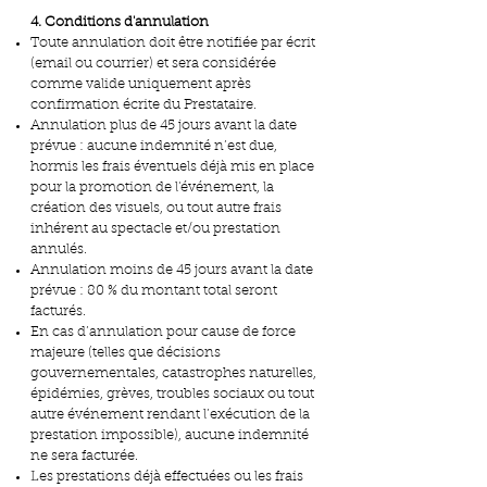
4. Conditions d'annulation
Toute annulation doit être notifiée par écrit
(email ou courrier) et sera considérée
comme valide uniquement après
confirmation écrite du Prestataire.
Annulation plus de 45 jours avant la date
prévue : aucune indemnité n’est due,
hormis les frais éventuels déjà mis en place
pour la promotion de l'événement, la
création des visuels, ou tout autre frais
inhérent au spectacle et/ou prestation
annulés.
Annulation moins de 45 jours avant la date
prévue : 80 % du montant total seront
facturés.
En cas d’annulation pour cause de force
majeure (telles que décisions
gouvernementales, catastrophes naturelles,
épidémies, grèves, troubles sociaux ou tout
autre événement rendant l’exécution de la
prestation impossible), aucune indemnité
ne sera facturée.
Les prestations déjà effectuées ou les frais