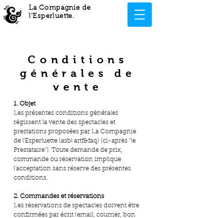
La Compagnie de
l'Esperluette
.
Conditions
générales de
vente
1. Objet
Les présentes conditions générales
régissent la vente des spectacles et
prestations proposées par La Compagnie
de l'Esperluette (asbl artf&faq) (ci-après "le
Prestataire"). Toute demande de prix,
commande ou réservation implique
l'acceptation sans réserve des présentes
conditions.
2. Commandes et réservations
Les réservations de spectacles doivent être
confirmées par écrit (email, courrier, bon