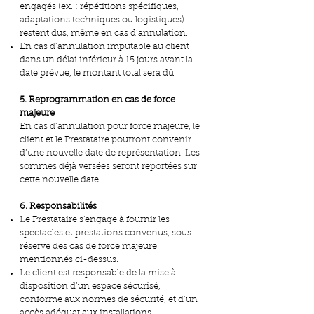
engagés (ex. : répétitions spécifiques,
adaptations techniques ou logistiques)
restent dus, même en cas d’annulation.
En cas d’annulation imputable au client
dans un délai inférieur à 15 jours avant la
date prévue, le montant total sera dû.
5. Reprogrammation en cas de force
majeure
En cas d’annulation pour force majeure, le
client et le Prestataire pourront convenir
d’une nouvelle date de représentation. Les
sommes déjà versées seront reportées sur
cette nouvelle date.
6. Responsabilités
Le Prestataire s'engage à fournir les
spectacles et prestations convenus, sous
réserve des cas de force majeure
mentionnés ci-dessus.
Le client est responsable de la mise à
disposition d’un espace sécurisé,
conforme aux normes de sécurité, et d’un
accès adéquat aux installations.