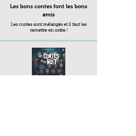
Les bons contes font les bons
amis
Les contes sont mélangés et il faut les
remettre en ordre !
Les contes de la nuit
Et vous, de quoi avez-vous peur la nuit ?