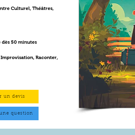
ntre Culturel, Théâtres,
e dès 50 minutes
, Improvisation, Raconter,
 un devis
une question