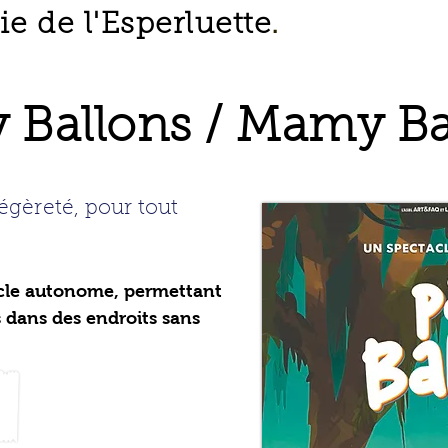
 de l'Esperluette
.
 Ballons / Mamy Ba
égèreté, pour tout
acle autonome, permettant
s dans des endroits sans