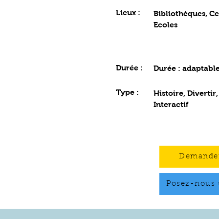
Lieux :
Bibliothèques, Ce
Ecoles
Durée :
Durée : adaptabl
Type :
Histoire, Divertir
Interactif
Demander
Posez-nous 