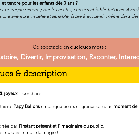
 et tendre pour les enfants dès 3 ans ?
et poétique pensée pour les écoles, crèches et bibliothèques. Avec
s une aventure visuelle et sensible, facile à accueillir même dans des
Ce spectacle en quelques mots :
stoire, Divertir, Improvisation, Raconter, Interac
ues & description
 & joyeux
– dès 3 ans
taisie,
Papy Ballons
embarque petits et grands dans un
moment de t
ortée par
l’instant présent et l’imaginaire du public
.
s toujours rempli de magie !