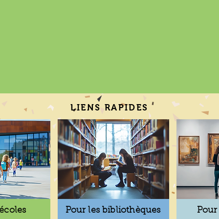
LIENS RAPIDES
 écoles
Pour les bibliothèques
Pour