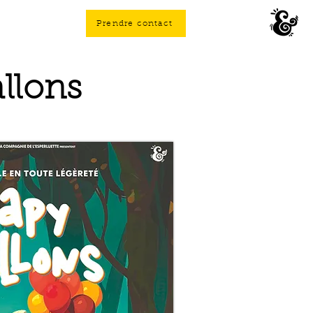
Prendre contact
llons