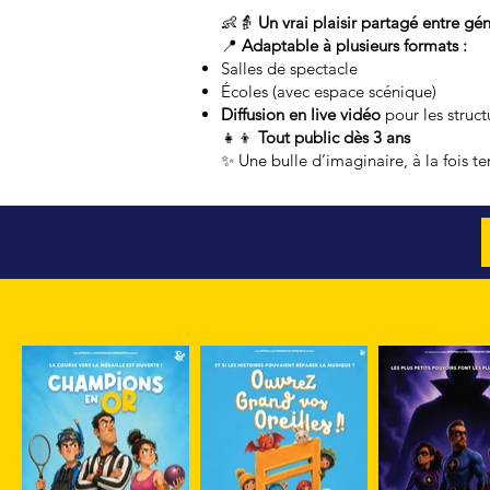
👶👵
Un vrai plaisir partagé entre gé
📍
Adaptable à plusieurs formats :
Salles de spectacle
Écoles (avec espace scénique)
Diffusion en live vidéo
pour les struc
👧👦
Tout public dès 3 ans
✨ Une bulle d’imaginaire, à la fois t