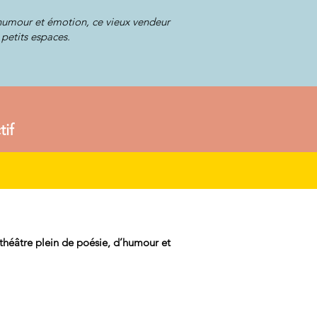
 humour et émotion, ce vieux vendeur
 petits espaces.
tif
héâtre plein de poésie, d’humour et