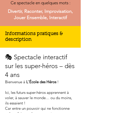
Ce spectacle en quelques mots :
Divertir, Raconter, Improvisation,
Jouer Ensemble, Interactif
Informations pratiques &
description
🎭 Spectacle interactif
sur les super-héros – dès
4 ans
Bienvenue à
L'École des Héros
!
Ici, les futurs super-héros apprennent à
voler, à sauver le monde… ou du moins,
ils essaient !
Car entre un pouvoir qui ne fonctionne