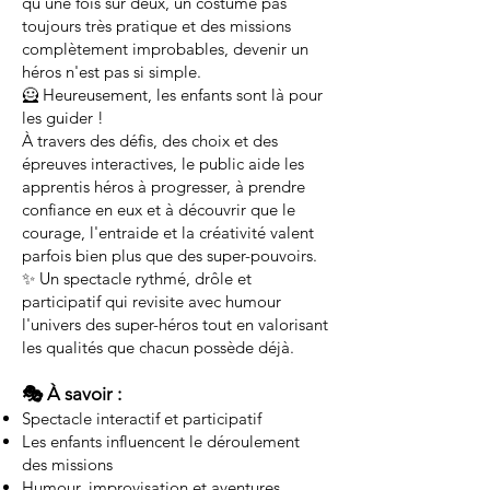
qu'une fois sur deux, un costume pas
toujours très pratique et des missions
complètement improbables, devenir un
héros n'est pas si simple.
🦸 Heureusement, les enfants sont là pour
les guider !
À travers des défis, des choix et des
épreuves interactives, le public aide les
apprentis héros à progresser, à prendre
confiance en eux et à découvrir que le
courage, l'entraide et la créativité valent
parfois bien plus que des super-pouvoirs.
✨ Un spectacle rythmé, drôle et
participatif qui revisite avec humour
l'univers des super-héros tout en valorisant
les qualités que chacun possède déjà.
🎭 À savoir :
Spectacle interactif et participatif
Les enfants influencent le déroulement
des missions
Humour, improvisation et aventures