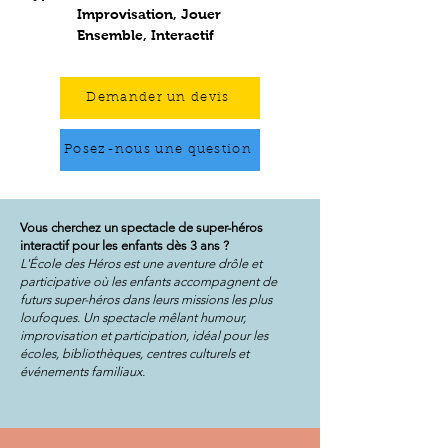
Improvisation, Jouer
Ensemble, Interactif
Demander un devis
Posez-nous une question
Vous cherchez un spectacle de super-héros
interactif pour les enfants dès 3 ans ?
L'École des Héros est une aventure drôle et
participative où les enfants accompagnent de
futurs super-héros dans leurs missions les plus
loufoques. Un spectacle mêlant humour,
improvisation et participation, idéal pour les
écoles, bibliothèques, centres culturels et
événements familiaux.