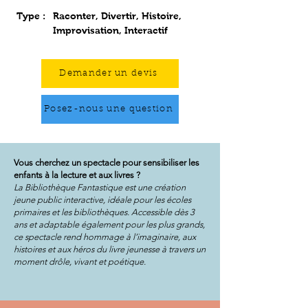
Type :
Raconter, Divertir, Histoire,
Improvisation, Interactif
Demander un devis
Posez-nous une question
Vous cherchez un spectacle pour sensibiliser les
enfants à la lecture et aux livres ?
La Bibliothèque Fantastique est une création
jeune public interactive, idéale pour les écoles
primaires et les bibliothèques. Accessible dès 3
ans et adaptable également pour les plus grands,
ce spectacle rend hommage à l’imaginaire, aux
histoires et aux héros du livre jeunesse à travers un
moment drôle, vivant et poétique.