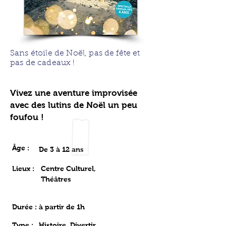
Sans étoile de Noël, pas de fête et
pas de cadeaux !
Vivez une aventure improvisée
avec des lutins de Noël un peu
foufou !
Âge :
De 3 à 12 ans
Lieux :
Centre Culturel,
Théâtres
Durée : à partir de 1h
Type :
Histoire, Divertir,