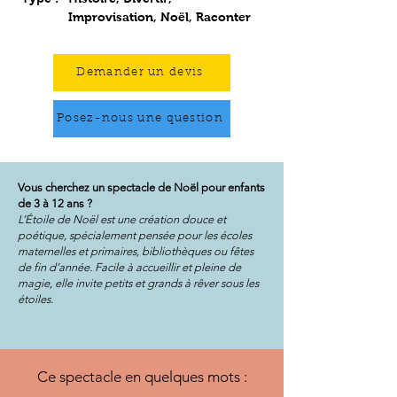
Improvisation, Noël, Raconter
Demander un devis
Posez-nous une question
Vous cherchez un spectacle de Noël pour enfants
de 3 à 12 ans ?
L’Étoile de Noël est une création douce et
poétique, spécialement pensée pour les écoles
maternelles et primaires, bibliothèques ou fêtes
de fin d’année. Facile à accueillir et pleine de
magie, elle invite petits et grands à rêver sous les
étoiles.
Ce spectacle en quelques mots :