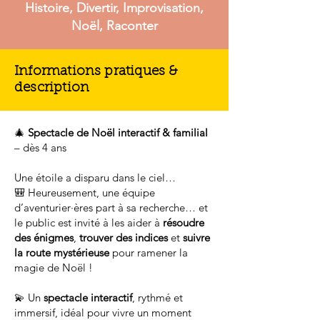
Histoire, Divertir, Improvisation,
Noël, Raconter
Informations pratiques &
description
🎄
Spectacle de Noël interactif & familial
– dès 4 ans
Une étoile a disparu dans le ciel…
🎒 Heureusement, une équipe
d’aventurier·ères part à sa recherche… et
le public est invité à les aider à
résoudre
des énigmes
,
trouver des indices
et
suivre
la route mystérieuse
pour ramener la
magie de Noël !
💫 Un
spectacle interactif
, rythmé et
immersif, idéal pour vivre un moment