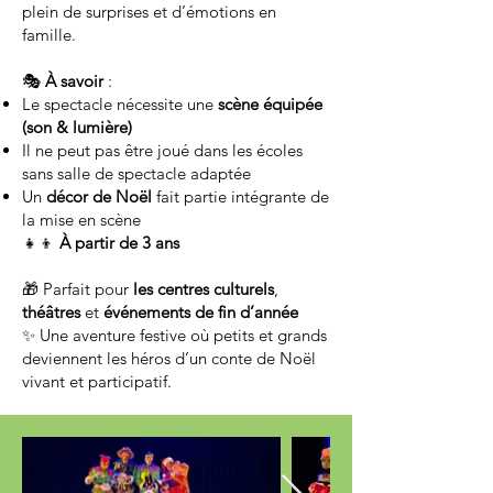
plein de surprises et d’émotions en
famille.
🎭
À savoir
:
Le spectacle nécessite une
scène équipée
(son & lumière)
Il ne peut pas être joué dans les écoles
sans salle de spectacle adaptée
Un
décor de Noël
fait partie intégrante de
la mise en scène
👧👦
À partir de 3 ans
🎁 Parfait pour
les centres culturels
,
théâtres
et
événements de fin d’année
✨ Une aventure festive où petits et grands
deviennent les héros d’un conte de Noël
vivant et participatif.