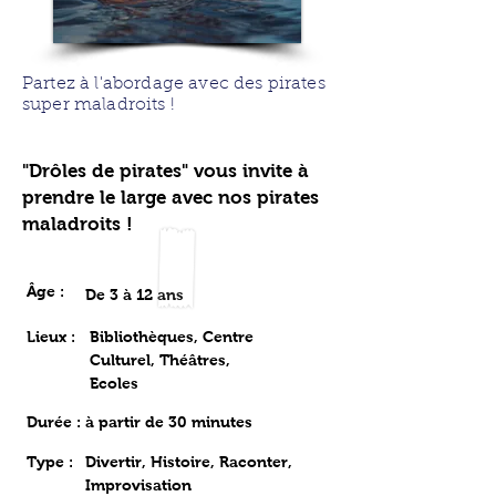
Partez à l'abordage avec des pirates
super maladroits !
"Drôles de pirates" vous invite à
prendre le large avec nos pirates
maladroits !
Âge :
De 3 à 12 ans
Lieux :
Bibliothèques, Centre
Culturel, Théâtres,
Ecoles
Durée : à partir de 30 minutes
Type :
Divertir, Histoire, Raconter,
Improvisation