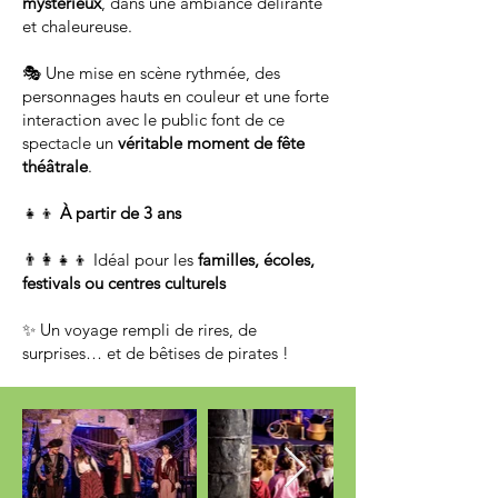
mystérieux
, dans une ambiance délirante
et chaleureuse.
🎭 Une mise en scène rythmée, des
personnages hauts en couleur et une forte
interaction avec le public font de ce
spectacle un
véritable moment de fête
théâtrale
.
👧👦
À partir de 3 ans
👨‍👩‍👧‍👦 Idéal pour les
familles, écoles,
festivals ou centres culturels
✨ Un voyage rempli de rires, de
surprises… et de bêtises de pirates !