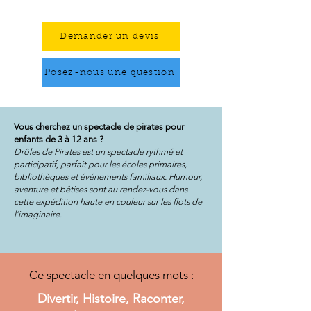
Demander un devis
Posez-nous une question
Vous cherchez un spectacle de pirates pour
enfants de 3 à 12 ans ?
Drôles de Pirates est un spectacle rythmé et
participatif, parfait pour les écoles primaires,
bibliothèques et événements familiaux. Humour,
aventure et bêtises sont au rendez-vous dans
cette expédition haute en couleur sur les flots de
l’imaginaire.
Ce spectacle en quelques mots :
Divertir, Histoire, Raconter,