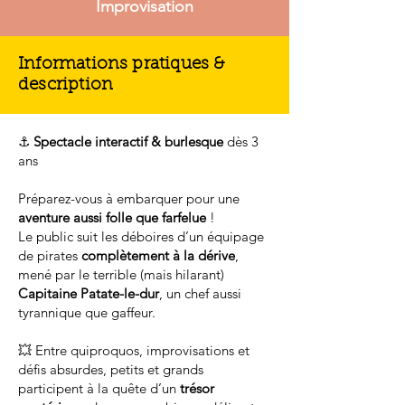
Improvisation
Informations pratiques &
description
⚓
Spectacle interactif & burlesque
dès 3
ans
Préparez-vous à embarquer pour une
aventure aussi folle que farfelue
!
Le public suit les déboires d’un équipage
de pirates
complètement à la dérive
,
mené par le terrible (mais hilarant)
Capitaine Patate-le-dur
, un chef aussi
tyrannique que gaffeur.
💥 Entre quiproquos, improvisations et
défis absurdes, petits et grands
participent à la quête d’un
trésor