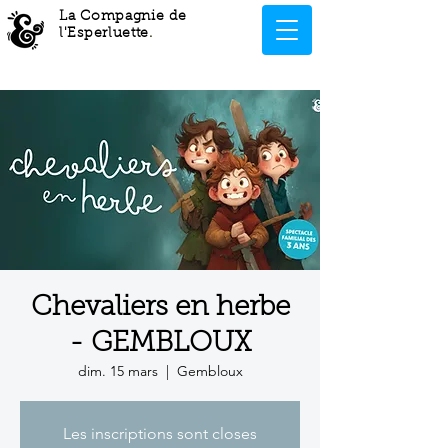
La Compagnie de
l'Esperluette
.
Chevaliers en herbe
- GEMBLOUX
dim. 15 mars
  |  
Gembloux
Les inscriptions sont closes