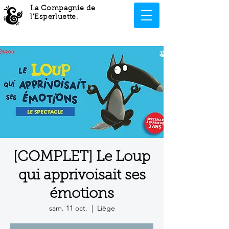
La Compagnie de
l'Esperluette
.
[COMPLET] Le Loup
qui apprivoisait ses
émotions
sam. 11 oct.
  |  
Liège