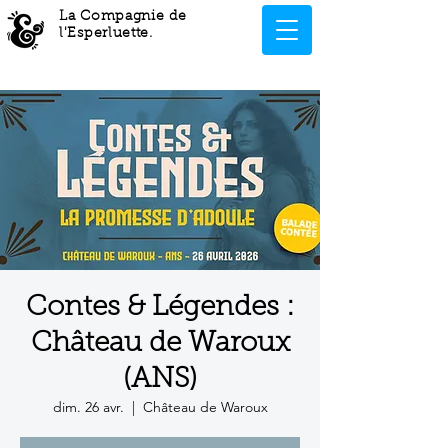
La Compagnie de
l'Esperluette
.
Contes & Légendes :
Château de Waroux
(ANS)
dim. 26 avr.
  |  
Château de Waroux