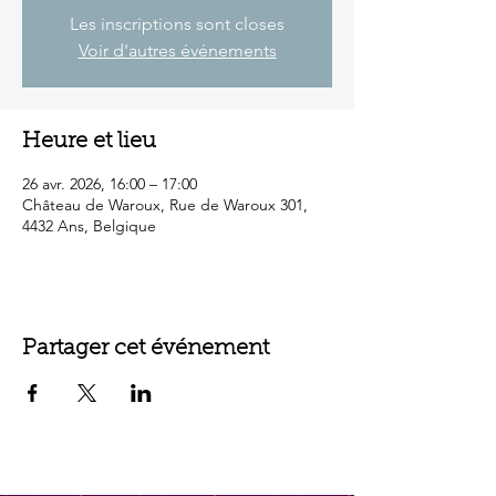
Les inscriptions sont closes
Voir d'autres événements
Heure et lieu
26 avr. 2026, 16:00 – 17:00
Château de Waroux, Rue de Waroux 301,
4432 Ans, Belgique
Partager cet événement