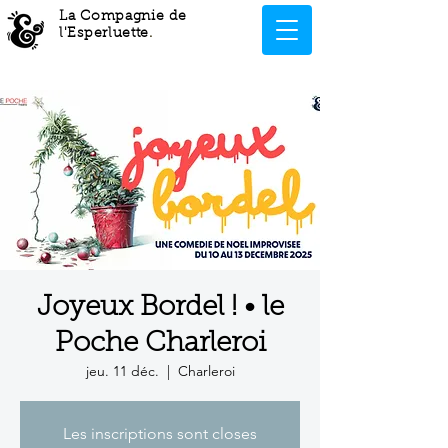
La Compagnie de
l'Esperluette
.
Joyeux Bordel ! • le
Poche Charleroi
jeu. 11 déc.
  |  
Charleroi
Les inscriptions sont closes