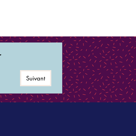
r
Suivant