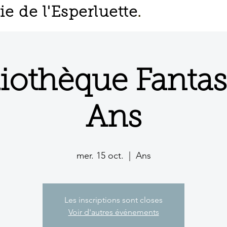
 de l'Esperluette
.
liothèque Fantas
Ans
mer. 15 oct.
  |  
Ans
Les inscriptions sont closes
Voir d'autres événements