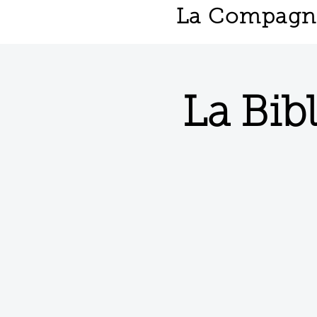
La Compagnie
La Bib