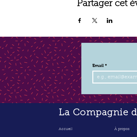
Partager cet 
Email
*
La Compagnie de
Accueil
À propos