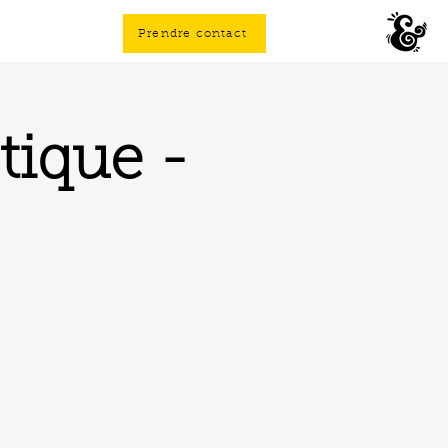
Prendre contact
tique -