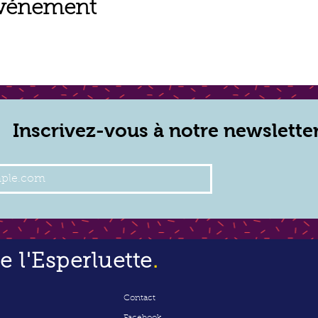
événement
Inscrivez-vous à notre newslette
 l'Esperluette
.
Contact