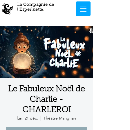
La Compagnie de
l'Esperluette
.
Le Fabuleux Noël de
Charlie -
CHARLEROI
lun. 21 déc.
  |  
Théâtre Marignan