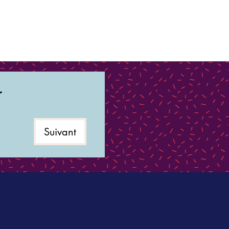
r
Suivant