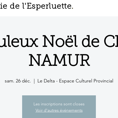
 de l'Esperluette
.
uleux Noël de Ch
NAMUR
sam. 26 déc.
  |  
Le Delta - Espace Culturel Provincial
Les inscriptions sont closes
Voir d'autres événements