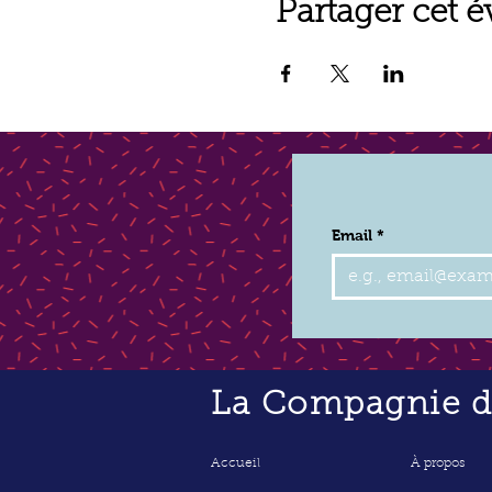
Partager cet 
Email
*
La Compagnie de
Accueil
À propos