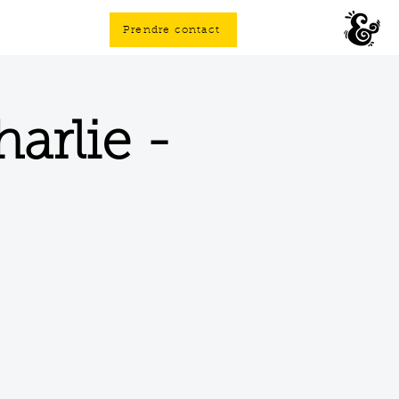
Prendre contact
arlie -