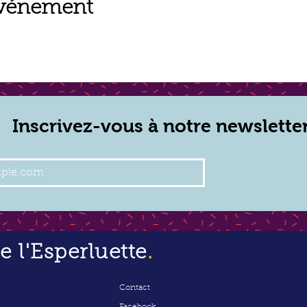
événement
Inscrivez-vous à notre newslette
 l'Esperluette
.
Contact