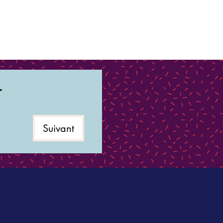
r
Suivant