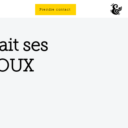
Prendre contact
it ses
LOUX