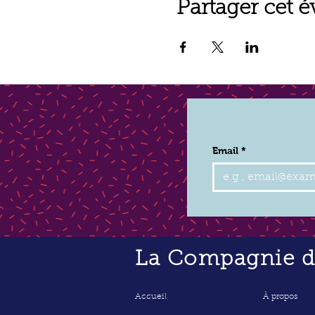
Partager cet 
Email
*
La Compagnie de
Accueil
À propos