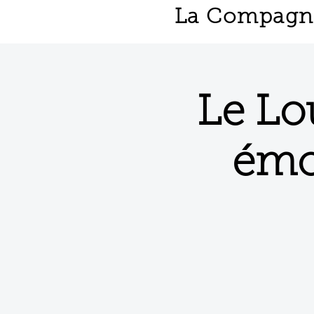
La Compagnie
Le Lo
émo