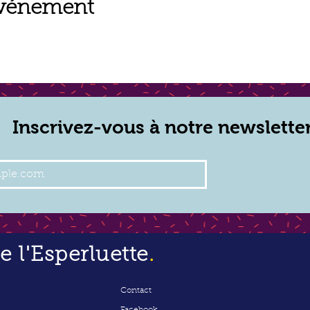
événement
Inscrivez-vous à notre newslette
 l'Esperluette
.
Contact