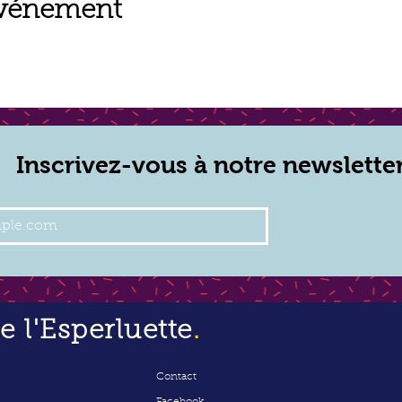
événement
Inscrivez-vous à notre newslette
 l'Esperluette
.
Contact