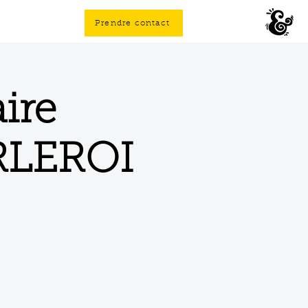
Prendre contact
ire
ARLEROI