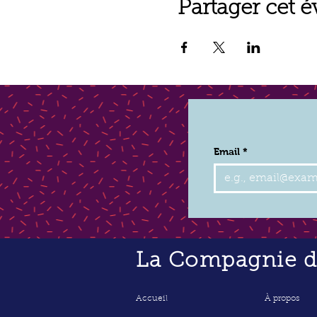
Partager cet 
Email
*
La Compagnie de
Accueil
À propos