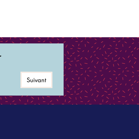
r
Suivant