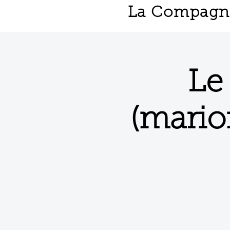
La Compagnie
Le
(mario