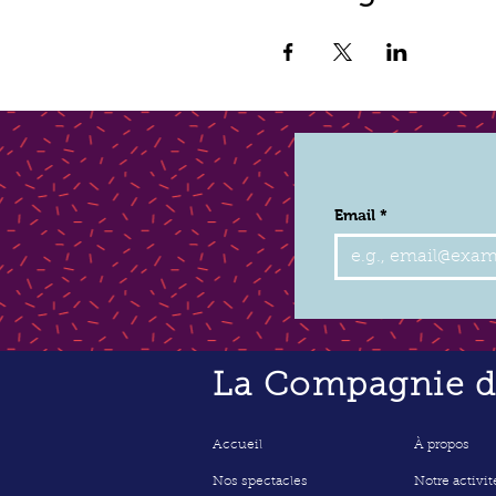
Email
*
La Compagnie de
Accueil
À propos
Nos spectacles
Notre activit