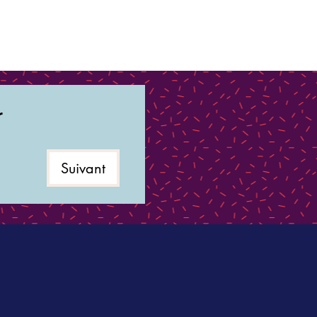
r
Suivant