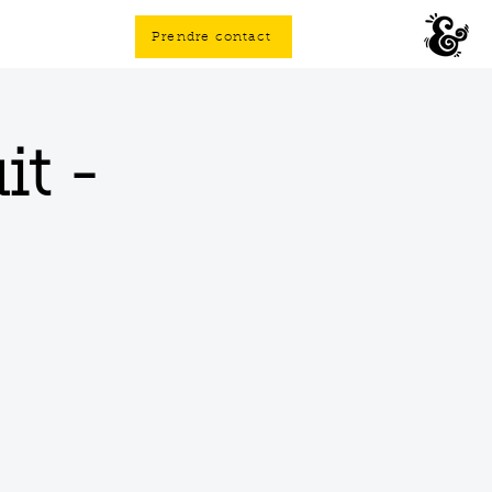
Prendre contact
it -