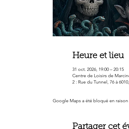
Heure et lieu
31 oct. 2026, 19:00 – 20:15
Centre de Loisirs de Marcin
2 : Rue du Tunnel, 76 à 6010
Google Maps a été bloqué en raison 
Partager cet 