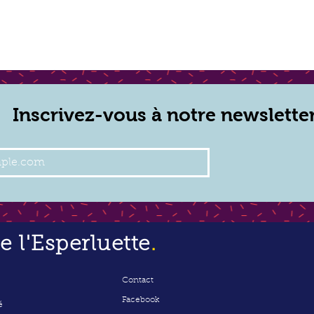
Inscrivez-vous à notre newslette
 l'Esperluette
.
Contact
Facebook
é