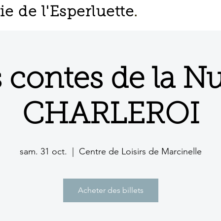
 de l'Esperluette
.
 contes de la Nu
CHARLEROI
sam. 31 oct.
  |  
Centre de Loisirs de Marcinelle
Acheter des billets